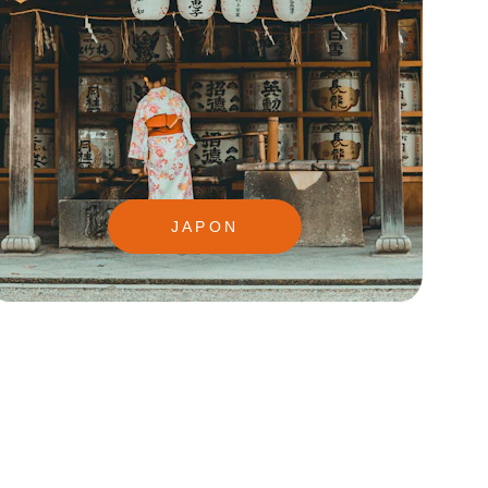
JAPON