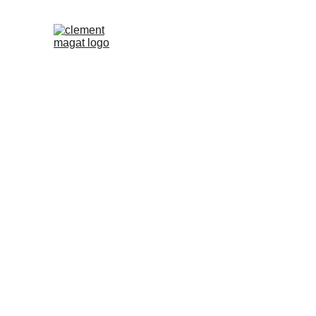
ACCUEIL
VISITE
Portfolio de C
EXPLORE L