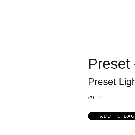
Y UNIVERSE
VISIT
COLLABORATION
BLOG
ABO
Preset
Preset Lig
€9.99
ADD TO BA