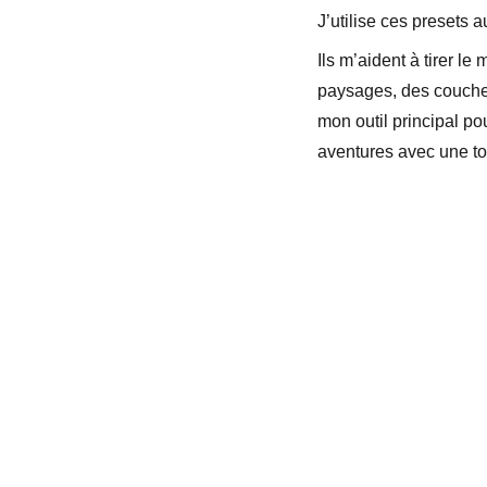
J’utilise ces presets 
Ils m’aident à tirer l
paysages, des coucher
mon outil principal p
aventures avec une to