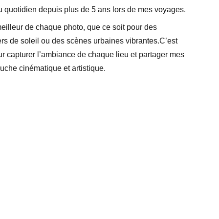
au quotidien depuis plus de 5 ans lors de mes voyages.
e meilleur de chaque photo, que ce soit pour des
s de soleil ou des scènes urbaines vibrantes.C’est
our capturer l’ambiance de chaque lieu et partager mes
uche cinématique et artistique.